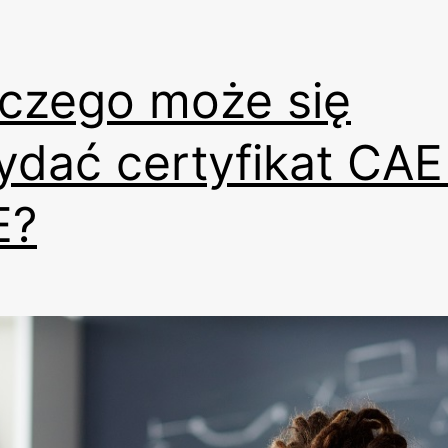
czego może się
ydać certyfikat CAE 
E?