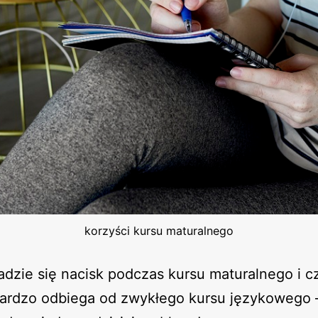
korzyści kursu maturalnego
adzie się nacisk podczas kursu maturalnego i c
bardzo odbiega od zwykłego kursu językowego –