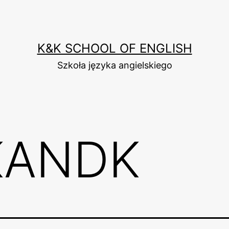
K&K SCHOOL OF ENGLISH
Szkoła języka angielskiego
KANDK