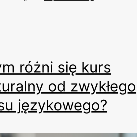
m różni się kurs
uralny od zwykłego
su językowego?