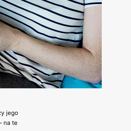
zy jego
 na te