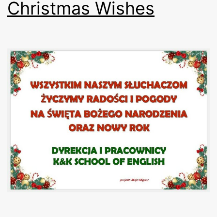
Christmas Wishes