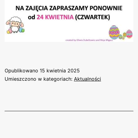
Opublikowano
15 kwietnia 2025
Umieszczono w kategoriach:
Aktualności