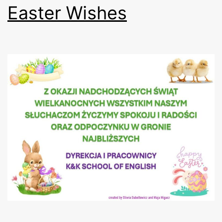
Easter Wishes