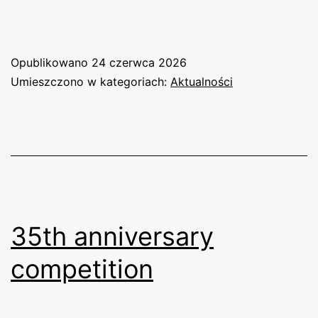
Opublikowano
24 czerwca 2026
Umieszczono w kategoriach:
Aktualności
35th anniversary
competition