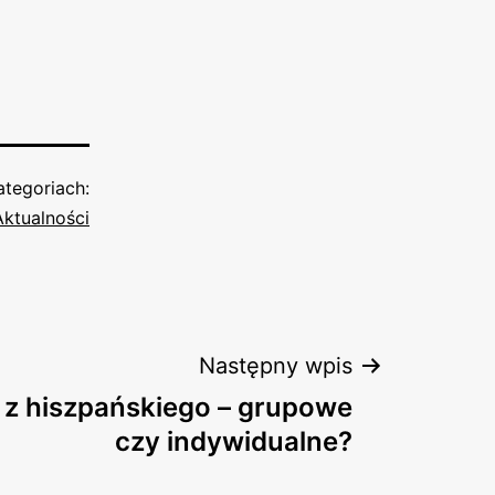
tegoriach:
Aktualności
Następny wpis
 z hiszpańskiego – grupowe
czy indywidualne?