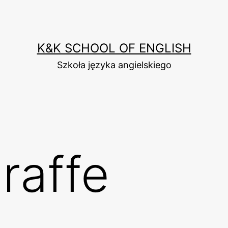
K&K SCHOOL OF ENGLISH
Szkoła języka angielskiego
raffe