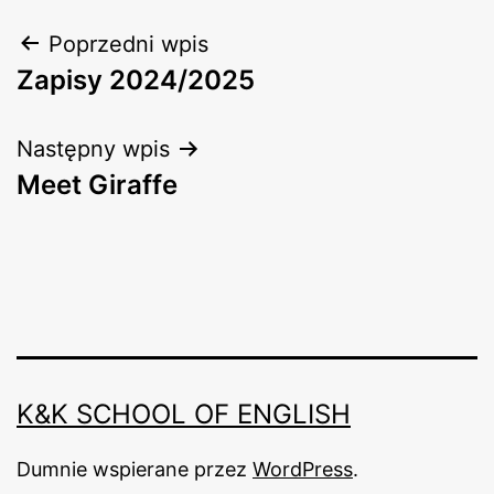
Nawigacja
Poprzedni wpis
Zapisy 2024/2025
wpisu
Następny wpis
Meet Giraffe
K&K SCHOOL OF ENGLISH
Dumnie wspierane przez
WordPress
.