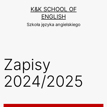
Przejdź
K&K SCHOOL OF
do
ENGLISH
treści
Szkoła języka angielskiego
Zapisy
2024/2025