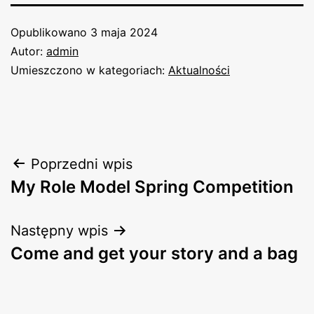
Opublikowano
3 maja 2024
Autor:
admin
Umieszczono w kategoriach:
Aktualności
Nawigacja
Poprzedni wpis
My Role Model Spring Competition
wpisu
Następny wpis
Come and get your story and a bag