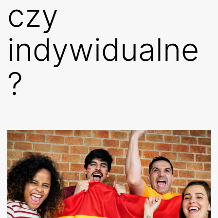
czy
indywidualne
?