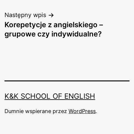
wpisu
Następny wpis
Korepetycje z angielskiego –
grupowe czy indywidualne?
K&K SCHOOL OF ENGLISH
Dumnie wspierane przez
WordPress
.