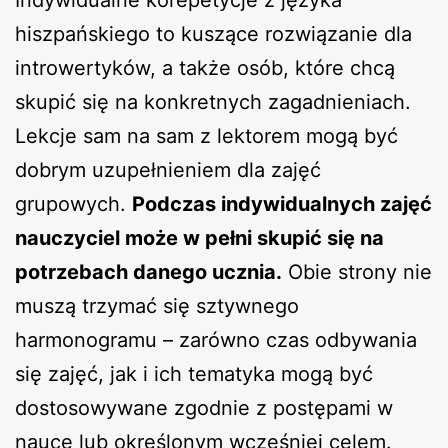
Indywidualne korepetycje z języka
hiszpańskiego to kuszące rozwiązanie dla
introwertyków, a także osób, które chcą
skupić się na konkretnych zagadnieniach.
Lekcje sam na sam z lektorem mogą być
dobrym uzupełnieniem dla zajęć
grupowych.
Podczas indywidualnych zajęć
nauczyciel może w pełni skupić się na
potrzebach danego ucznia.
Obie strony nie
muszą trzymać się sztywnego
harmonogramu – zarówno czas odbywania
się zajęć, jak i ich tematyka mogą być
dostosowywane zgodnie z postępami w
nauce lub określonym wcześniej celem.