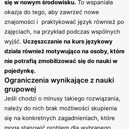
się w nowym środowisku.
To wspaniała
okazja do tego, aby zawrzeć nowe
znajomości i praktykować język również po
zajęciach, na przykład podczas wspólnych
wyjść.
Uczęszczanie na kurs językowy
działa również motywująco na osoby, które
nie potrafią zmobilizować się do nauki w
pojedynkę.
Ograniczenia wynikające z nauki
grupowej
Jeśli chodzi o minusy takiego rozwiązania,
należy do nich brak możliwości skupienia
się na konkretnych zagadnieniach, które
mogą stanowić problem dla wybranego