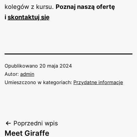
kolegów z kursu.
Poznaj naszą ofertę
i
skontaktuj się
Opublikowano
20 maja 2024
Autor:
admin
Umieszczono w kategoriach:
Przydatne informacje
Nawigacja
Poprzedni wpis
Meet Giraffe