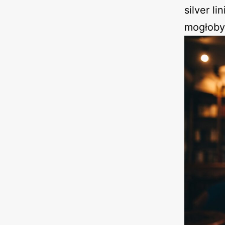
silver l
mogłoby