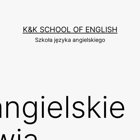
K&K SCHOOL OF ENGLISH
Szkoła języka angielskiego
ngielskie
wia