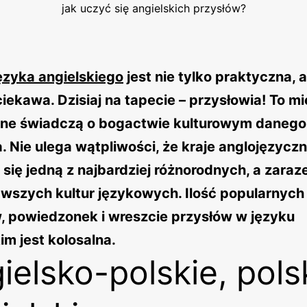
jak uczyć się angielskich przysłów?
ęzyka angielskiego
jest nie tylko praktyczna, al
iekawa. Dzisiaj na tapecie – przysłowia! To m
one świadczą o bogactwie kulturowym danego
 Nie ulega wątpliwości, że kraje anglojęzycz
się jedną z najbardziej różnorodnych, a zara
awszych kultur językowych. Ilość popularnych
, powiedzonek i wreszcie przysłów w języku
im jest kolosalna.
ielsko-polskie, pols