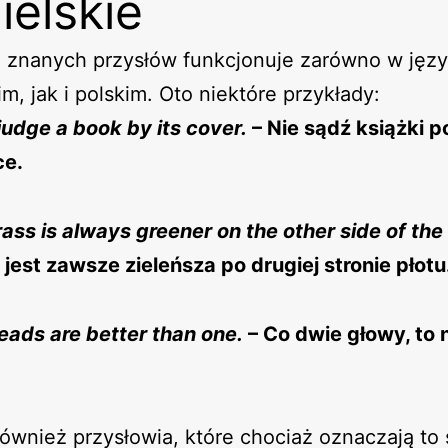
ielskie
e znanych przysłów funkcjonuje zarówno w jęz
im, jak i polskim. Oto niektóre przykłady:
judge a book by its cover.
– Nie sądź książki p
ce.
ass is always greener on the other side of the
jest zawsze zieleńsza po drugiej stronie płotu
ads are better than one.
– Co dwie głowy, to 
 również przysłowia, które chociaż oznaczają to