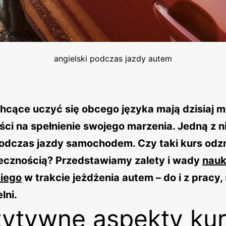
angielski podczas jazdy autem
hcące uczyć się obcego języka mają dzisiaj 
ci na spełnienie swojego marzenia. Jedną z ni
odczas jazdy samochodem. Czy taki kurs odz
tecznością? Przedstawiamy zalety i wady
nauk
kiego
w trakcie jeżdżenia autem – do i z pracy,
lni.
ytywne aspekty ku