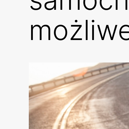
możliw