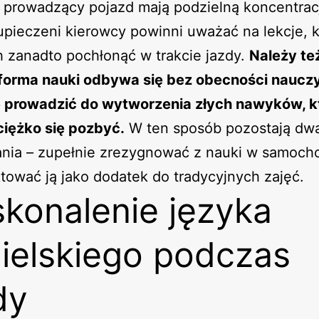
 prowadzący pojazd mają podzielną koncentrac
pieczeni kierowcy powinni uważać na lekcje, k
 zanadto pochłonąć w trakcie jazdy.
Należy te
 forma nauki odbywa się bez obecności nauczy
 prowadzić do wytworzenia złych nawyków, k
ciężko się pozbyć.
W ten sposób pozostają dw
ania – zupełnie zrezygnować z nauki w samoch
ktować ją jako dodatek do tradycyjnych zajęć.
konalenie języka
ielskiego podczas
dy