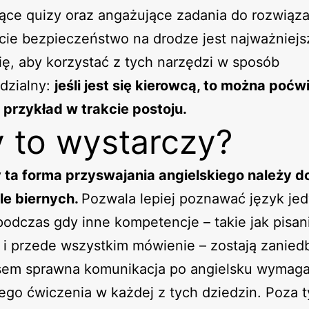
ące quizy oraz angażujące zadania do rozwiąza
ie bezpieczeństwo na drodze jest najważniejs
ię, aby korzystać z tych narzędzi w sposób
dzialny:
jeśli jest się kierowcą, to można poćw
 przykład w trakcie postoju.
 to wystarczy?
 ta forma przyswajania angielskiego należy d
le biernych.
Pozwala lepiej poznawać język jed
podczas gdy inne kompetencje – takie jak pisan
 i przede wszystkim mówienie – zostają zanied
em sprawna komunikacja po angielsku wymag
ego ćwiczenia w każdej z tych dziedzin. Poza 