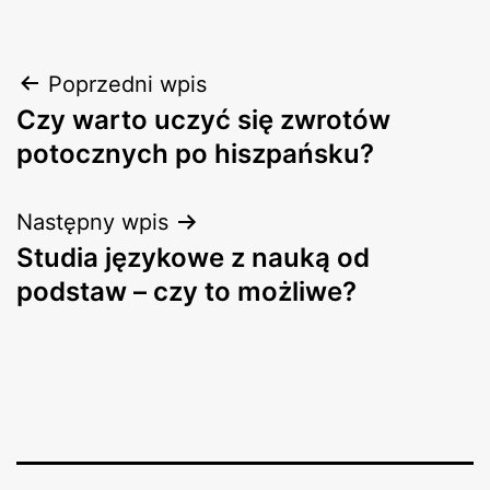
Nawigacja
Poprzedni wpis
Czy warto uczyć się zwrotów
wpisu
potocznych po hiszpańsku?
Następny wpis
Studia językowe z nauką od
podstaw – czy to możliwe?