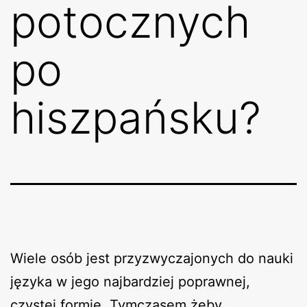
potocznych
po
hiszpańsku?
Wiele osób jest przyzwyczajonych do nauki
języka w jego najbardziej poprawnej,
czystej formie. Tymczasem żeby