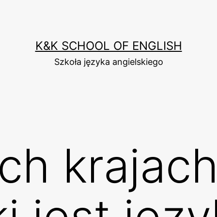
K&K SCHOOL OF ENGLISH
Szkoła języka angielskiego
ch krajach
i jest jęz