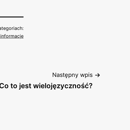
tegoriach:
informacje
Następny wpis
Co to jest wielojęzyczność?