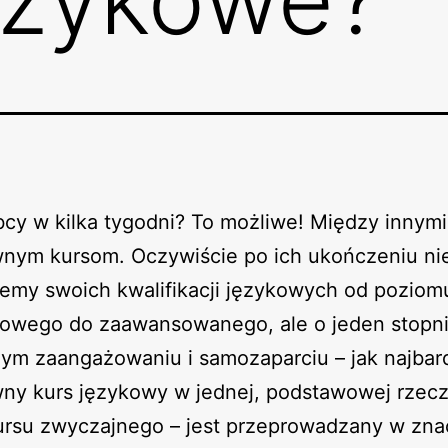
cy w kilka tygodni? To możliwe! Między innymi
wnym kursom. Oczywiście po ich ukończeniu ni
emy swoich kwalifikacji językowych od poziom
owego do zaawansowanego, ale o jeden stopni
ym zaangażowaniu i samozaparciu – jak najbard
ny kurs językowy w jednej, podstawowej rzecz
ursu zwyczajnego – jest przeprowadzany w zna