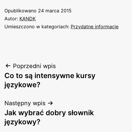
Opublikowano
24 marca 2015
Autor:
KANDK
Umieszczono w kategoriach:
Przydatne informacje
Nawigacja
Poprzedni wpis
Co to są intensywne kursy
wpisu
językowe?
Następny wpis
Jak wybrać dobry słownik
językowy?