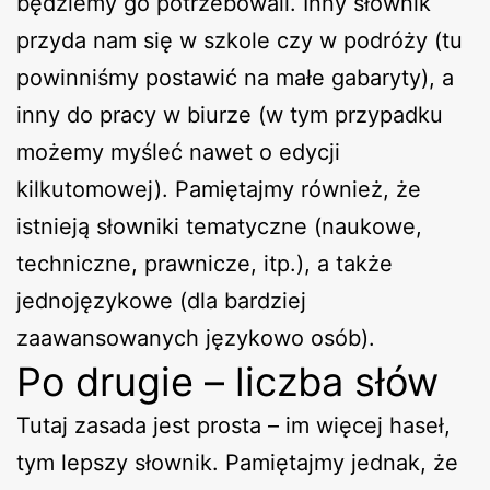
będziemy go potrzebowali. Inny słownik
przyda nam się w szkole czy w podróży (tu
powinniśmy postawić na małe gabaryty), a
inny do pracy w biurze (w tym przypadku
możemy myśleć nawet o edycji
kilkutomowej). Pamiętajmy również, że
istnieją słowniki tematyczne (naukowe,
techniczne, prawnicze, itp.), a także
jednojęzykowe (dla bardziej
zaawansowanych językowo osób).
Po drugie – liczba słów
Tutaj zasada jest prosta – im więcej haseł,
tym lepszy słownik. Pamiętajmy jednak, że