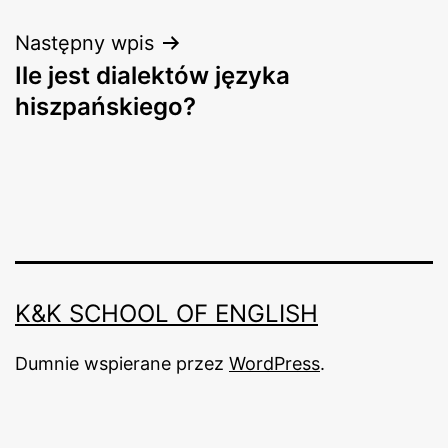
Następny wpis
Ile jest dialektów języka
hiszpańskiego?
K&K SCHOOL OF ENGLISH
Dumnie wspierane przez
WordPress
.