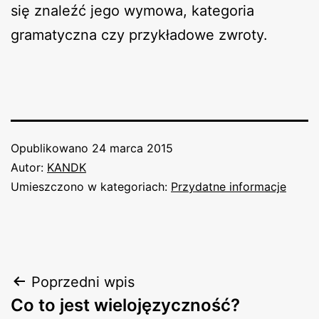
się znaleźć jego wymowa, kategoria
gramatyczna czy przykładowe zwroty.
Opublikowano
24 marca 2015
Autor:
KANDK
Umieszczono w kategoriach:
Przydatne informacje
Nawigacja
Poprzedni wpis
Co to jest wielojęzyczność?
wpisu