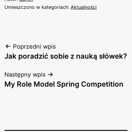
Umieszczono w kategoriach:
Aktualności
Nawigacja
Poprzedni wpis
Jak poradzić sobie z nauką słówek?
wpisu
Następny wpis
My Role Model Spring Competition