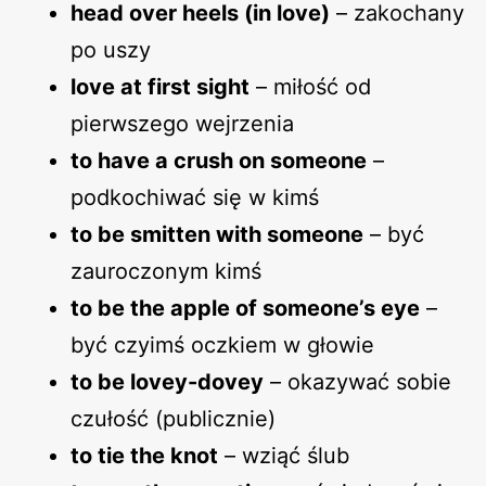
head over heels (in love)
– zakochany
po uszy
love at first sight
– miłość od
pierwszego wejrzenia
to have a crush on someone
–
podkochiwać się w kimś
to be smitten with someone
– być
zauroczonym kimś
to be the apple of someone’s eye
–
być czyimś oczkiem w głowie
to be lovey-dovey
– okazywać sobie
czułość (publicznie)
to tie the knot
– wziąć ślub