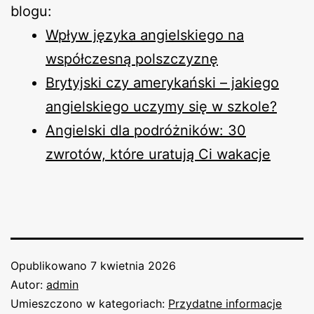
blogu:
Wpływ języka angielskiego na
współczesną polszczyznę
Brytyjski czy amerykański – jakiego
angielskiego uczymy się w szkole?
Angielski dla podróżników: 30
zwrotów, które uratują Ci wakacje
Opublikowano
7 kwietnia 2026
Autor:
admin
Umieszczono w kategoriach:
Przydatne informacje