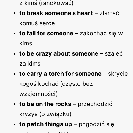
z kimś (randkować)
to break someone’s heart
– złamać
komuś serce
to fall for someone
– zakochać się w
kimś
to be crazy about someone
– szaleć
za kimś
to carry a torch for someone
– skrycie
kogoś kochać (często bez
wzajemności)
to be on the rocks
– przechodzić
kryzys (o związku)
to patch things up
– pogodzić się,