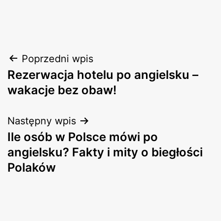
Nawigacja
Poprzedni wpis
Rezerwacja hotelu po angielsku –
wpisu
wakacje bez obaw!
Następny wpis
Ile osób w Polsce mówi po
angielsku? Fakty i mity o biegłości
Polaków