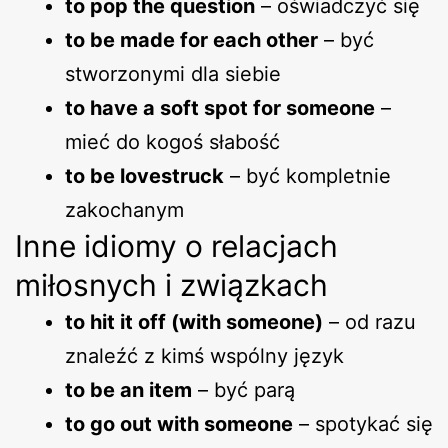
to pop the question
– oświadczyć się
to be made for each other
– być
stworzonymi dla siebie
to have a soft spot for someone
–
mieć do kogoś słabość
to be lovestruck
– być kompletnie
zakochanym
Inne idiomy o relacjach
miłosnych i związkach
to hit it off (with someone)
– od razu
znaleźć z kimś wspólny język
to be an item
– być parą
to go out with someone
– spotykać się