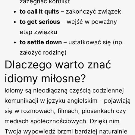
zażegnać konflikt
to call it quits
– zakończyć związek
to get serious
– wejść w poważny
etap związku
to settle down
– ustatkować się (np.
założyć rodzinę)
Dlaczego warto znać
idiomy miłosne?
Idiomy są nieodłączną częścią codziennej
komunikacji w języku angielskim – pojawiają
się w rozmowach, filmach, piosenkach czy
mediach społecznościowych. Dzięki nim
Twoja wypowiedź brzmi bardziej naturalnie