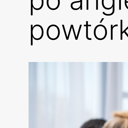
powtórk