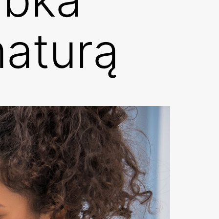
aturą