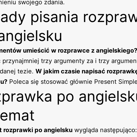
ieniu swojego zdania.
ady pisania rozpraw
angielsku
umentów umieścić w rozprawce z angielskiego
 przynajmniej trzy argumenty za i trzy argumen
danej tezie.
W jakim czasie napisać rozprawk
ku?
Poleca się stosować głównie Present Simple
prawka po angielsk
hemat
 rozprawki po angielsku
wygląda następująco: