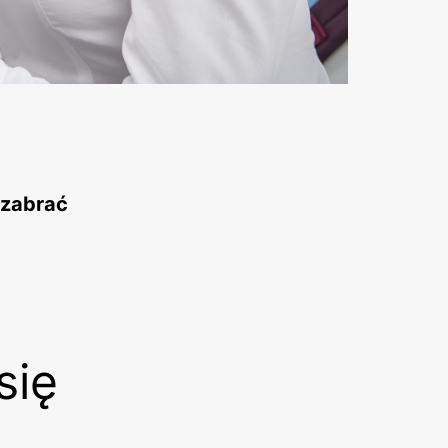
 zabrać
się