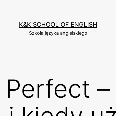
K&K SCHOOL OF ENGLISH
Szkoła języka angielskiego
 Perfect –
 i kiedy 