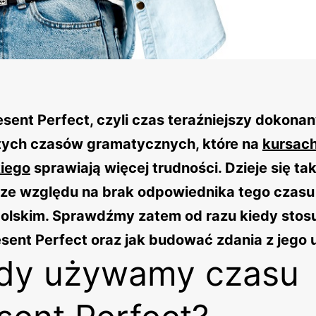
sent Perfect, czyli czas teraźniejszy dokonan
 tych czasów gramatycznych, które na
kursach
kiego
sprawiają więcej trudności. Dzieje się ta
 ze względu na brak odpowiednika tego czasu
polskim. Sprawdźmy zatem od razu kiedy stos
esent Perfect oraz jak budować zdania z jego 
dy używamy czasu