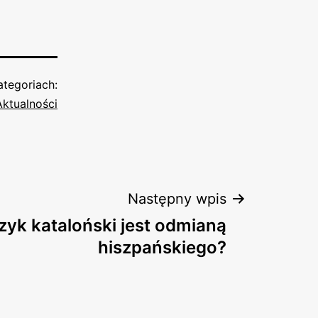
tegoriach:
Aktualności
Następny wpis
zyk kataloński jest odmianą
hiszpańskiego?