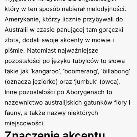
który w ten sposób nabierał melodyjności.
Amerykanie, którzy licznie przybywali do
Australii w czasie panującej tam gorączki
złota, dodali swoje akcenty w mowie i
piśmie. Natomiast najważniejsze
pozostałości po języku tubylców to słowa
takie jak ‘kangaroo’, ‘boomerang’, ‘billabong’
(oznacza jeziorko) oraz ‘jumbuk’ (owca).
Inne pozostałości po Aborygenach to
nazewnictwo australijskich gatunków flory i
fauny, a także nazwy niektórych
miejscowości.
Znaczenie akcentu