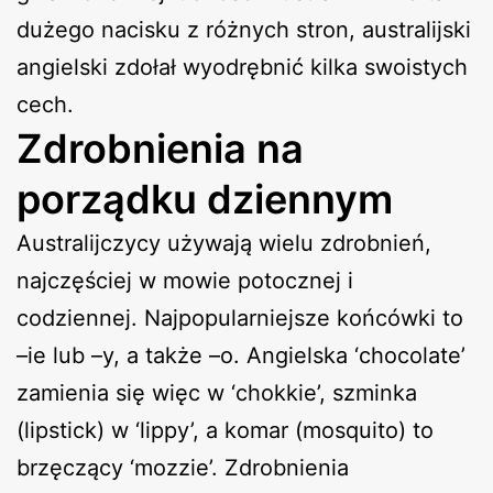
dużego nacisku z różnych stron, australijski
angielski zdołał wyodrębnić kilka swoistych
cech.
Zdrobnienia na
porządku dziennym
Australijczycy używają wielu zdrobnień,
najczęściej w mowie potocznej i
codziennej. Najpopularniejsze końcówki to
–ie lub –y, a także –o. Angielska ‘chocolate’
zamienia się więc w ‘chokkie’, szminka
(lipstick) w ‘lippy’, a komar (mosquito) to
brzęczący ‘mozzie’. Zdrobnienia