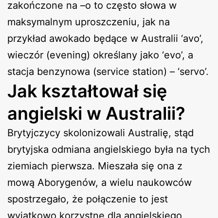
zakończone na –o to często słowa w
maksymalnym uproszczeniu, jak na
przykład awokado będące w Australii ‘avo’,
wieczór (evening) określany jako ‘evo’, a
stacja benzynowa (service station) – ‘servo’.
Jak kształtował się
angielski w Australii?
Brytyjczycy skolonizowali Australię, stąd
brytyjska odmiana angielskiego była na tych
ziemiach pierwsza. Mieszała się ona z
mową Aborygenów, a wielu naukowców
spostrzegało, że połączenie to jest
wyjątkowo korzystne dla angielskiego,