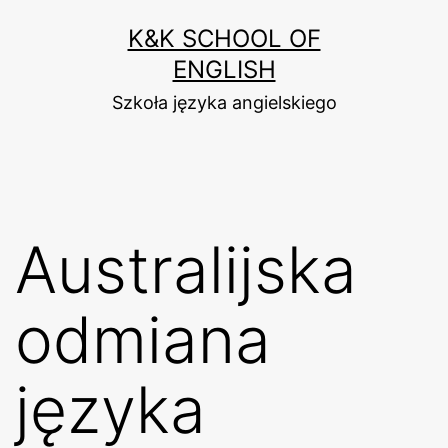
Przejdź
K&K SCHOOL OF
do
ENGLISH
treści
Szkoła języka angielskiego
Australijska
odmiana
języka