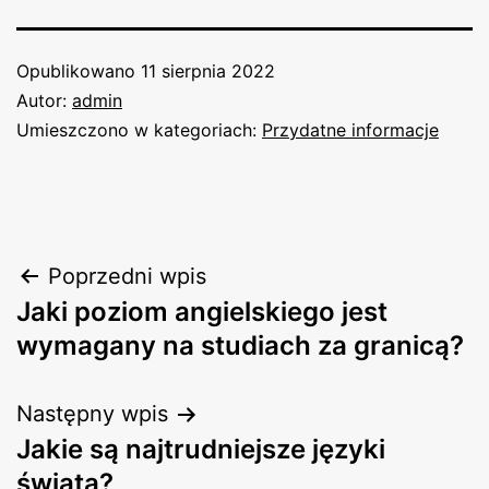
Opublikowano
11 sierpnia 2022
Autor:
admin
Umieszczono w kategoriach:
Przydatne informacje
Nawigacja
Poprzedni wpis
Jaki poziom angielskiego jest
wpisu
wymagany na studiach za granicą?
Następny wpis
Jakie są najtrudniejsze języki
świata?