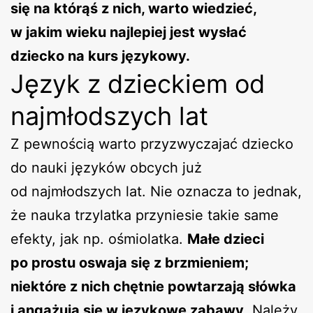
się na którąś z nich, warto wiedzieć,
w jakim wieku najlepiej jest wysłać
dziecko na kurs językowy.
Język z dzieckiem od
najmłodszych lat
Z pewnością warto przyzwyczajać dziecko
do nauki języków obcych już
od najmłodszych lat. Nie oznacza to jednak,
że nauka trzylatka przyniesie takie same
efekty, jak np. ośmiolatka.
Małe dzieci
po prostu oswaja się z brzmieniem;
niektóre z nich chętnie powtarzają słówka
i angażują się w językowe zabawy
. Należy