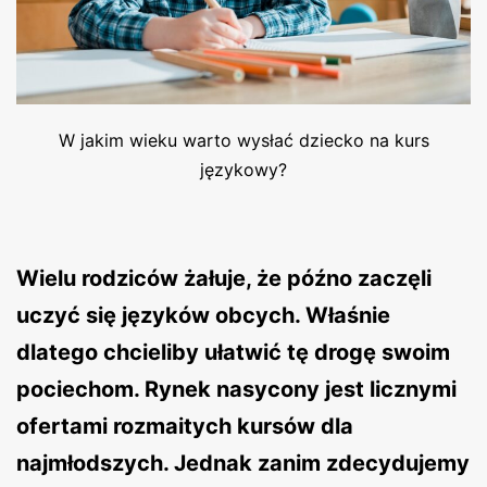
W jakim wieku warto wysłać dziecko na kurs
językowy?
Wielu rodziców żałuje, że późno zaczęli
uczyć się języków obcych. Właśnie
dlatego chcieliby ułatwić tę drogę swoim
pociechom. Rynek nasycony jest licznymi
ofertami rozmaitych kursów dla
najmłodszych. Jednak zanim zdecydujemy