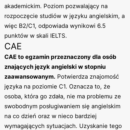
akademickim. Poziom pozwalający na
rozpoczęcie studiów w języku angielskim, a
więc B2/C1, odpowiada wynikowi 6.5
punktów w skali IELTS.
CAE
CAE to egzamin przeznaczony dla osób
znających język angielski w stopniu
zaawansowanym.
Potwierdza znajomość
języka na poziomie C1. Oznacza to, że
osoba, która go zdała, nie ma problemu ze
swobodnym posługiwaniem się angielskim
na co dzień oraz w nieco bardziej
wymagających sytuacjach. Uzyskanie tego