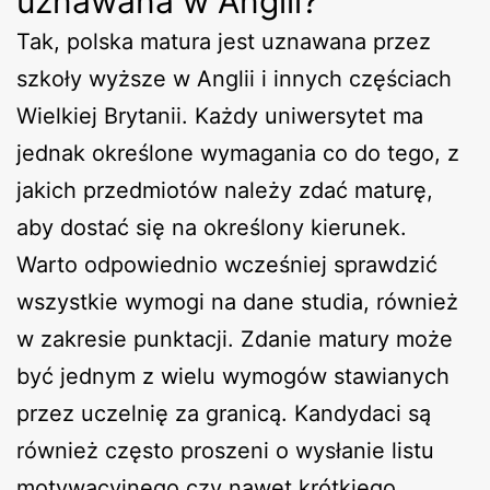
uznawana w Anglii?
Tak, polska matura jest uznawana przez
szkoły wyższe w Anglii i innych częściach
Wielkiej Brytanii. Każdy uniwersytet ma
jednak określone wymagania co do tego, z
jakich przedmiotów należy zdać maturę,
aby dostać się na określony kierunek.
Warto odpowiednio wcześniej sprawdzić
wszystkie wymogi na dane studia, również
w zakresie punktacji. Zdanie matury może
być jednym z wielu wymogów stawianych
przez uczelnię za granicą. Kandydaci są
również często proszeni o wysłanie listu
motywacyjnego czy nawet krótkiego