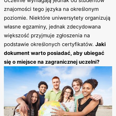
Uczelnie wymagają jednak od studentów
znajomości tego języka na określonym
poziomie. Niektóre uniwersytety organizują
własne egzaminy, jednak zdecydowana
większość przyjmuje zgłoszenia na
podstawie określonych certyfikatów.
Jaki
dokument warto posiadać, aby ubiegać
się o miejsce na zagranicznej uczelni?