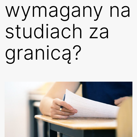
wymagany na
studiach za
granicą?