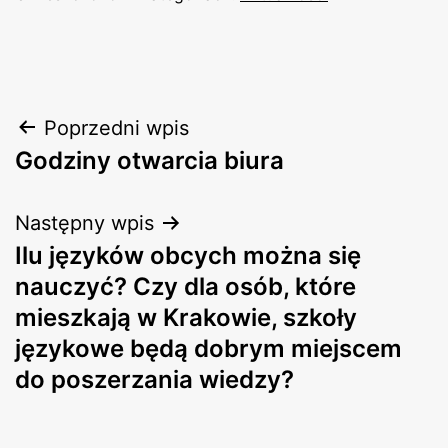
Nawigacja
Poprzedni wpis
Godziny otwarcia biura
wpisu
Następny wpis
Ilu języków obcych można się
nauczyć? Czy dla osób, które
mieszkają w Krakowie, szkoły
językowe będą dobrym miejscem
do poszerzania wiedzy?