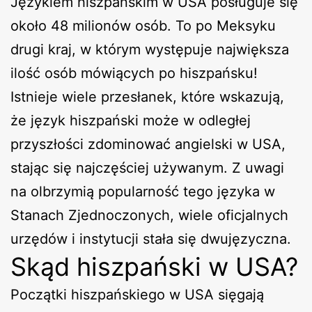
Językiem hiszpańskim w USA posługuje się
około 48 milionów osób. To po Meksyku
drugi kraj, w którym występuje największa
ilość osób mówiących po hiszpańsku!
Istnieje wiele przesłanek, które wskazują,
że język hiszpański może w odległej
przyszłości zdominować angielski w USA,
stając się najczęściej używanym. Z uwagi
na olbrzymią popularność tego języka w
Stanach Zjednoczonych, wiele oficjalnych
urzędów i instytucji stała się dwujęzyczna.
Skąd hiszpański w USA?
Początki hiszpańskiego w USA sięgają