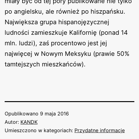
miały być od tej pory publikowane nie tylko
po angielsku, ale również po hiszpańsku.
Największa grupa hispanojęzycznej
ludności zamieszkuje Kalifornię (ponad 14
mln. ludzi), zaś procentowo jest jej
najwięcej w Nowym Meksyku (prawie 50%
tamtejszych mieszkańców).
Opublikowano
9 maja 2016
Autor:
KANDK
Umieszczono w kategoriach:
Przydatne informacje