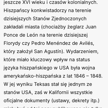
jeszcze XVI wieku i czasów kolonialnych.
Hiszpańscy konkwistadorzy na terenie
dzisiejszych Stanów Zjednoczonych
zakładali miasta (chociażby żeglarz Juan
Ponce de León na terenie dzisiejszej
Florydy czy Pedro Menéndez de Avilés,
który założył San Agustín). Wydarzeniem,
które miało kluczowy wpływ na status
języka hiszpańskiego w USA była wojna
amerykańsko-hiszpańska z lat 1846 – 1848.
W jej wyniku Teksas stał się jednym ze
stanów USA, zaś w Kalifornii wszystkie
oficjalne dokumenty (ustawy, dekrety itp.)