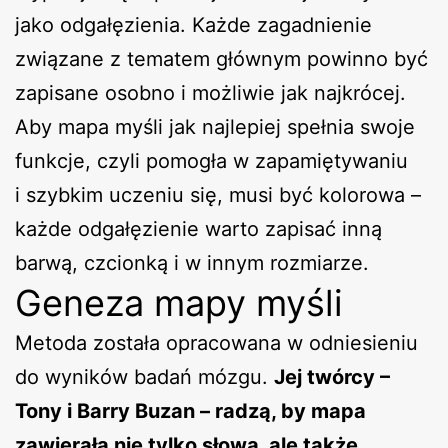
jako odgałęzienia. Każde zagadnienie
związane z tematem głównym powinno być
zapisane osobno i możliwie jak najkrócej.
Aby mapa myśli jak najlepiej spełnia swoje
funkcje, czyli pomogła w zapamiętywaniu
i szybkim uczeniu się, musi być kolorowa –
każde odgałęzienie warto zapisać inną
barwą, czcionką i w innym rozmiarze.
Geneza mapy myśli
Metoda została opracowana w odniesieniu
do wyników badań mózgu.
Jej twórcy –
Tony i Barry Buzan – radzą, by mapa
zawierała nie tylko słowa, ale także