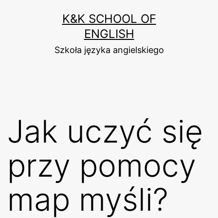
Przejdź
K&K SCHOOL OF
do
ENGLISH
treści
Szkoła języka angielskiego
Jak uczyć się
przy pomocy
map myśli?