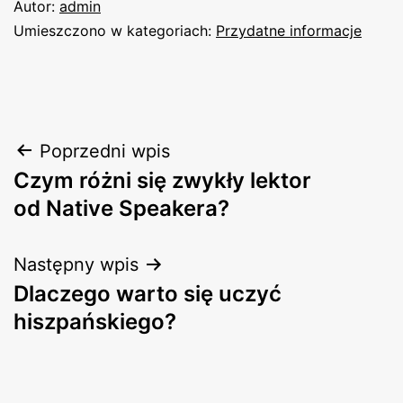
Autor:
admin
Umieszczono w kategoriach:
Przydatne informacje
Nawigacja
Poprzedni wpis
Czym różni się zwykły lektor
wpisu
od Native Speakera?
Następny wpis
Dlaczego warto się uczyć
hiszpańskiego?