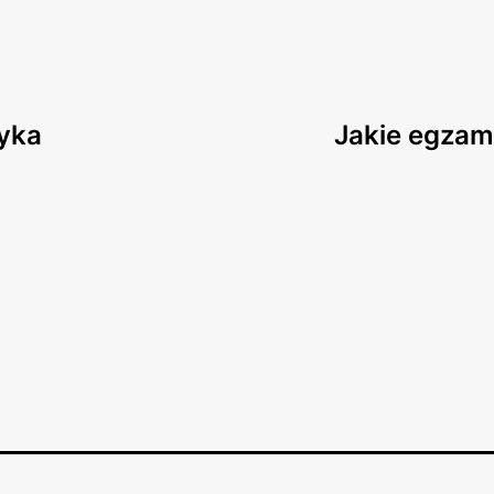
zyka
Jakie egzam