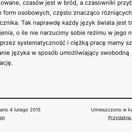
owane, czasów jest w bród, a czasowniki przyb
 form osobowych, często znacząco różniących
cznika. Tak naprawdę każdy język świata jest t
enia, o ile nie narzucimy sobie reżimu w jego 
oprzez systematyczność i ciężką pracę mamy s
nie języka w sposób umożliwiający swobodną
ację.
wano
4 lutego 2015
Umieszczono w ka
in
Przydatne 