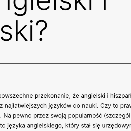
ski?
 powszechne przekonanie, że angielski i hiszpań
z najłatwiejszych języków do nauki. Czy to pra
ie. Na pewno przez swoją popularność (szczegól
to języka angielskiego, który stał się urzędow