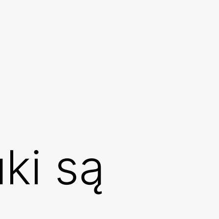
ki są