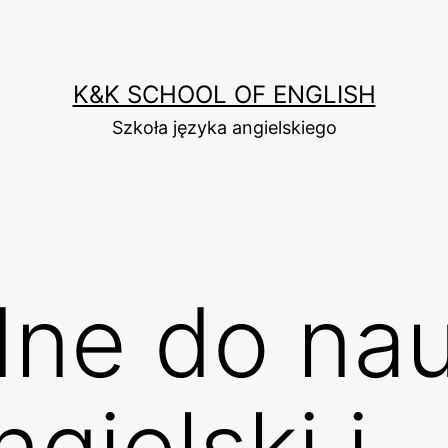
K&K SCHOOL OF ENGLISH
Szkoła języka angielskiego
dne do nau
ngielski i