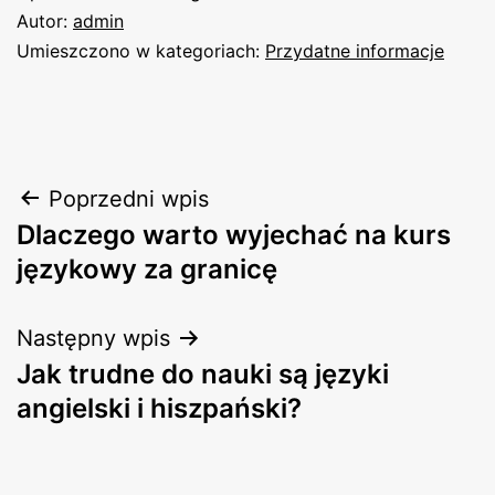
Autor:
admin
Umieszczono w kategoriach:
Przydatne informacje
Nawigacja
Poprzedni wpis
Dlaczego warto wyjechać na kurs
wpisu
językowy za granicę
Następny wpis
Jak trudne do nauki są języki
angielski i hiszpański?