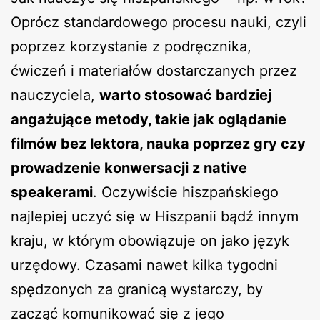
Oprócz standardowego procesu nauki, czyli
poprzez korzystanie z podręcznika,
ćwiczeń i materiałów dostarczanych przez
nauczyciela,
warto stosować bardziej
angażujące metody, takie jak oglądanie
filmów bez lektora, nauka poprzez gry czy
prowadzenie konwersacji z native
speakerami
. Oczywiście hiszpańskiego
najlepiej uczyć się w Hiszpanii bądź innym
kraju, w którym obowiązuje on jako język
urzędowy. Czasami nawet kilka tygodni
spędzonych za granicą wystarczy, by
zacząć komunikować się z jego