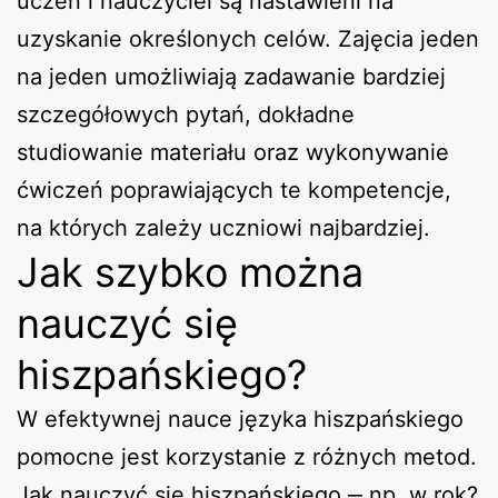
uczeń i nauczyciel są nastawieni na
uzyskanie określonych celów. Zajęcia jeden
na jeden umożliwiają zadawanie bardziej
szczegółowych pytań, dokładne
studiowanie materiału oraz wykonywanie
ćwiczeń poprawiających te kompetencje,
na których zależy uczniowi najbardziej.
Jak szybko można
nauczyć się
hiszpańskiego?
W efektywnej nauce języka hiszpańskiego
pomocne jest korzystanie z różnych metod.
Jak nauczyć się hiszpańskiego ‒ np. w rok?