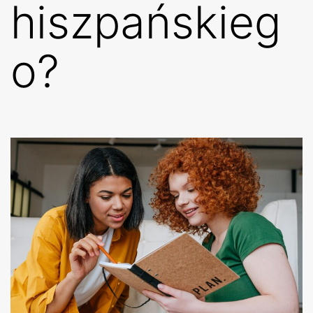
hiszpańskieg
o?