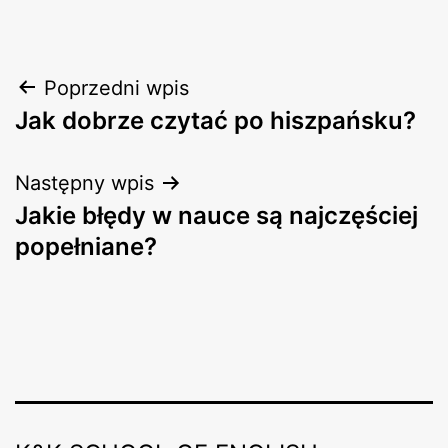
Nawigacja
Poprzedni wpis
Jak dobrze czytać po hiszpańsku?
wpisu
Następny wpis
Jakie błędy w nauce są najczęściej
popełniane?