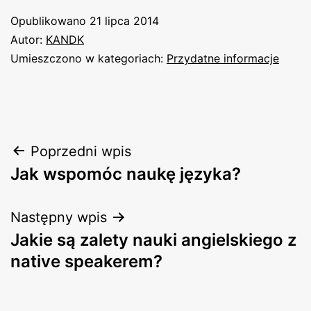
Opublikowano
21 lipca 2014
Autor:
KANDK
Umieszczono w kategoriach:
Przydatne informacje
Nawigacja
Poprzedni wpis
Jak wspomóc naukę języka?
wpisu
Następny wpis
Jakie są zalety nauki angielskiego z
native speakerem?