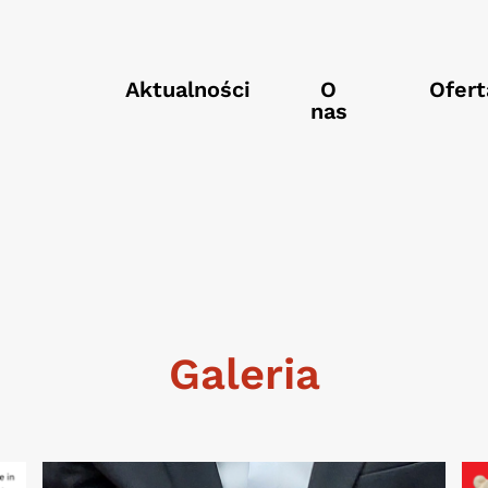
Aktualności
O
Ofert
nas
Galeria