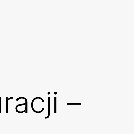
racji –