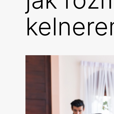
kelner