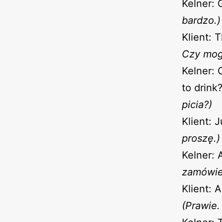
Kelner: 
bardzo.)
Klient: 
Czy mog
Kelner: 
to drink
picia?)
Klient: 
proszę.)
Kelner: 
zamówie
Klient:
(Prawie.