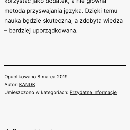
korzystać jako dodatek, a nie główna
metoda przyswajania języka. Dzięki temu
nauka będzie skuteczna, a zdobyta wiedza
– bardziej uporządkowana.
Opublikowano
8 marca 2019
Autor:
KANDK
Umieszczono w kategoriach:
Przydatne informacje