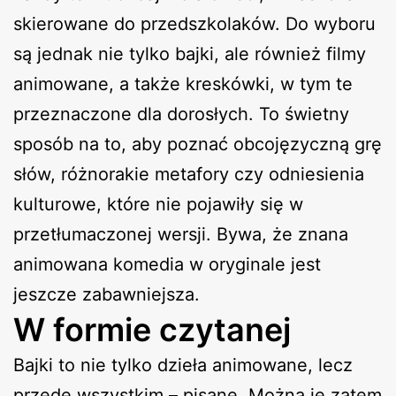
skierowane do przedszkolaków. Do wyboru
są jednak nie tylko bajki, ale również filmy
animowane, a także kreskówki, w tym te
przeznaczone dla dorosłych. To świetny
sposób na to, aby poznać obcojęzyczną grę
słów, różnorakie metafory czy odniesienia
kulturowe, które nie pojawiły się w
przetłumaczonej wersji. Bywa, że znana
animowana komedia w oryginale jest
jeszcze zabawniejsza.
W formie czytanej
Bajki to nie tylko dzieła animowane, lecz
przede wszystkim – pisane. Można je zatem