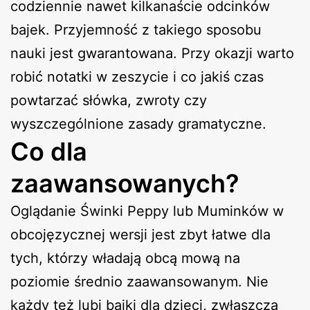
codziennie nawet kilkanaście odcinków
bajek. Przyjemność z takiego sposobu
nauki jest gwarantowana. Przy okazji warto
robić notatki w zeszycie i co jakiś czas
powtarzać słówka, zwroty czy
wyszczególnione zasady gramatyczne.
Co dla
zaawansowanych?
Oglądanie Świnki Peppy lub Muminków w
obcojęzycznej wersji jest zbyt łatwe dla
tych, którzy władają obcą mową na
poziomie średnio zaawansowanym. Nie
każdy też lubi bajki dla dzieci, zwłaszcza