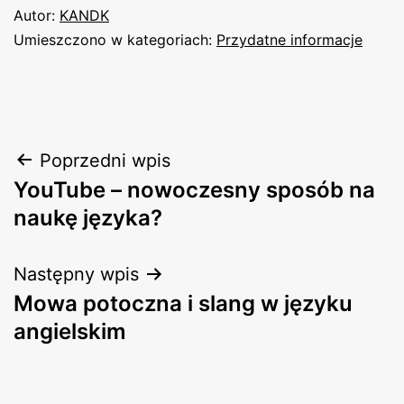
Autor:
KANDK
Umieszczono w kategoriach:
Przydatne informacje
Nawigacja
Poprzedni wpis
YouTube – nowoczesny sposób na
wpisu
naukę języka?
Następny wpis
Mowa potoczna i slang w języku
angielskim