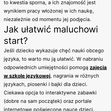
to kwestia sporna, a ich znajomość jest
wynikiem pracy włożonej w ich naukę,
niezależnie od momentu jej podjęcia.
Jak ułatwić maluchowi
start?
Jeśli dziecko wykazuje chęć nauki obcego
języka, to warto mu ją ułatwić. W nabraniu
odpowiednich umiejętności pomogą
zajęcia
w szkole językowej
, nagrania w różnych
językach, piosenki i bajki dla dzieci.
Ciekawa opcja to interaktywne zabawki
(dobre na sam początek) oraz portale
internetowe poświęcone nauce dzieci.