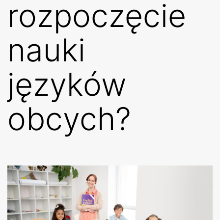
rozpoczęcie
nauki
języków
obcych?