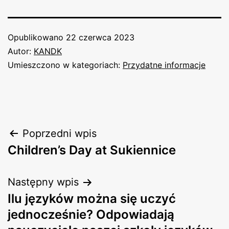
Opublikowano
22 czerwca 2023
Autor:
KANDK
Umieszczono w kategoriach:
Przydatne informacje
Nawigacja
Poprzedni wpis
Children’s Day at Sukiennice
wpisu
Następny wpis
Ilu języków można się uczyć
jednocześnie? Odpowiadają