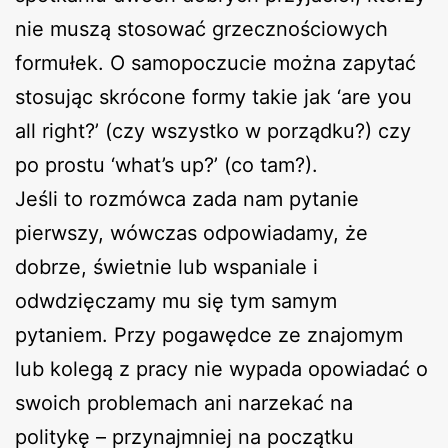
nie muszą stosować grzecznościowych
formułek. O samopoczucie można zapytać
stosując skrócone formy takie jak ‘are you
all right?’ (czy wszystko w porządku?) czy
po prostu ‘what’s up?’ (co tam?).
Jeśli to rozmówca zada nam pytanie
pierwszy, wówczas odpowiadamy, że
dobrze, świetnie lub wspaniale i
odwdzięczamy mu się tym samym
pytaniem. Przy pogawędce ze znajomym
lub kolegą z pracy nie wypada opowiadać o
swoich problemach ani narzekać na
politykę – przynajmniej na początku