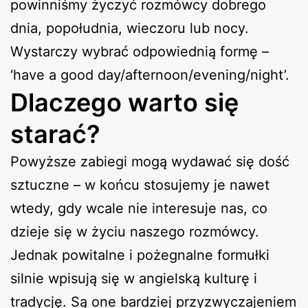
powinniśmy życzyć rozmówcy dobrego
dnia, popołudnia, wieczoru lub nocy.
Wystarczy wybrać odpowiednią formę –
‘have a good day/afternoon/evening/night’.
Dlaczego warto się
starać?
Powyższe zabiegi mogą wydawać się dość
sztuczne – w końcu stosujemy je nawet
wtedy, gdy wcale nie interesuje nas, co
dzieje się w życiu naszego rozmówcy.
Jednak powitalne i pożegnalne formułki
silnie wpisują się w angielską kulturę i
tradycję. Są one bardziej przyzwyczajeniem