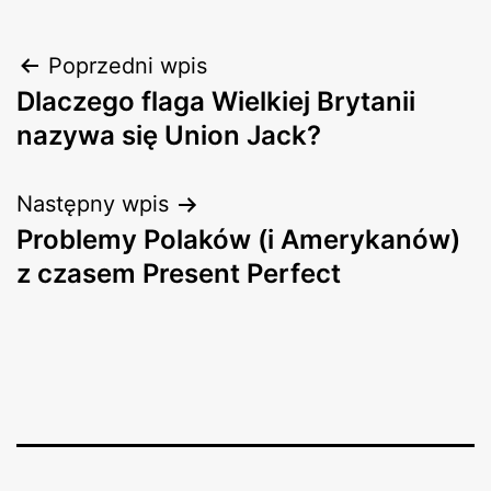
Nawigacja
Poprzedni wpis
Dlaczego flaga Wielkiej Brytanii
wpisu
nazywa się Union Jack?
Następny wpis
Problemy Polaków (i Amerykanów)
z czasem Present Perfect