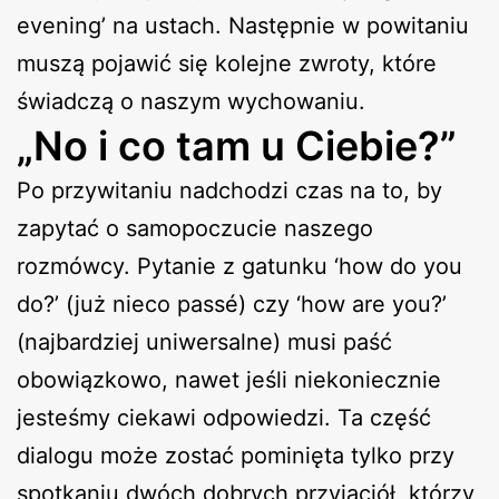
evening’ na ustach. Następnie w powitaniu
muszą pojawić się kolejne zwroty, które
świadczą o naszym wychowaniu.
„No i co tam u Ciebie?”
Po przywitaniu nadchodzi czas na to, by
zapytać o samopoczucie naszego
rozmówcy. Pytanie z gatunku ‘how do you
do?’ (już nieco passé) czy ‘how are you?’
(najbardziej uniwersalne) musi paść
obowiązkowo, nawet jeśli niekoniecznie
jesteśmy ciekawi odpowiedzi. Ta część
dialogu może zostać pominięta tylko przy
spotkaniu dwóch dobrych przyjaciół, którzy