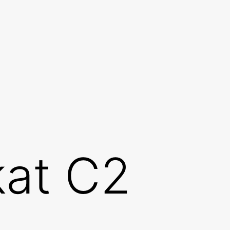
kat C2