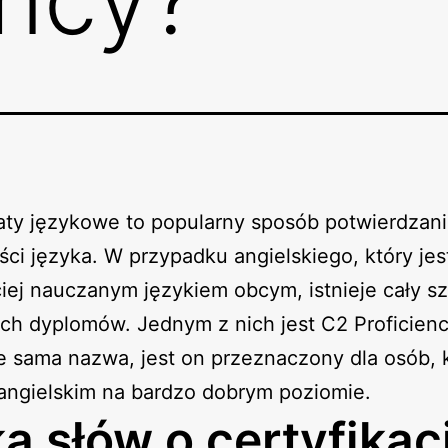
aty językowe to popularny sposób potwierdzan
ci języka. W przypadku angielskiego, który jes
iej nauczanym językiem obcym, istnieje cały s
ch dyplomów. Jednym z nich jest C2 Proficienc
 sama nazwa, jest on przeznaczony dla osób, 
angielskim na bardzo dobrym poziomie.
ka słów o certyfikac