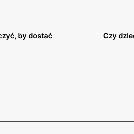
czyć, by dostać
Czy dzie