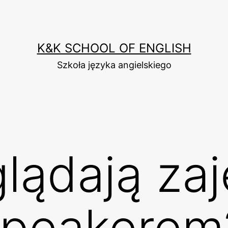
K&K SCHOOL OF ENGLISH
Szkoła języka angielskiego
lądają zaj
speakerem