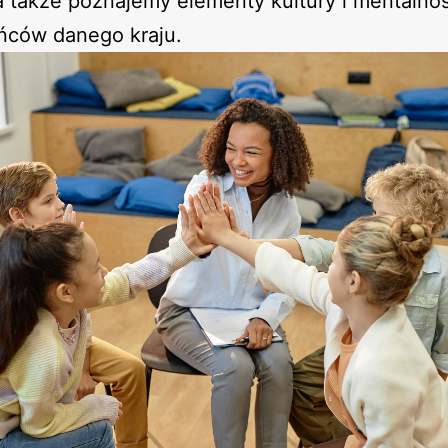
a także poznajemy elementy kultury i mentalno
ńców danego kraju.