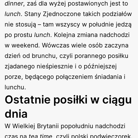
dinner
, zaś dla wyżej postawionych jest to
lunch
. Stany Zjednoczone takich podziałów
nie stosują – tam wszyscy w południe jedzą
po prostu
lunch
. Kolejna zmiana nadchodzi
w weekend. Wówczas wiele osób zaczyna
dzień od brunchu, czyli porannego posiłku
zjadanego nieśpiesznie i o późniejszej
porze, będącego połączeniem śniadania i
lunchu.
Ostatnie posiłki w ciągu
dnia
W Wielkiej Brytanii popołudniu nadchodzi
czas na
tea time
, czyli polski podwieczorek.