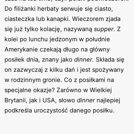
Do filiżanki herbaty serwuje się ciasto,
ciasteczka lub kanapki. Wieczorem zjada
się już tylko kolację, nazywaną
supper
. Z
kolei po lunchu jedzonym w południe
Amerykanie czekają długo na główny
posiłek dnia, znany jako
dinner
. Składa się
on zazwyczaj z kilku dań i jest spożywany
w rodzinnym gronie. Co z posiłkami na
specjalne okazje? Zarówno w Wielkiej
Brytanii, jak i USA, słowo
dinner
najlepiej
podkreśla uroczystość danego posiłku.