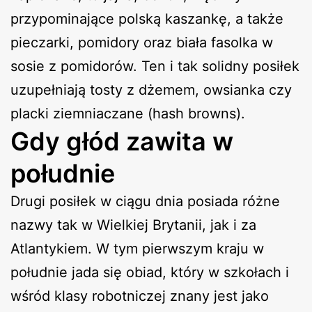
przypominające polską kaszankę, a także
pieczarki, pomidory oraz biała fasolka w
sosie z pomidorów. Ten i tak solidny posiłek
uzupełniają tosty z dżemem, owsianka czy
placki ziemniaczane (hash browns).
Gdy głód zawita w
południe
Drugi posiłek w ciągu dnia posiada różne
nazwy tak w Wielkiej Brytanii, jak i za
Atlantykiem. W tym pierwszym kraju w
południe jada się obiad, który w szkołach i
wśród klasy robotniczej znany jest jako