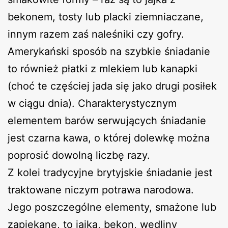
bekonem, tosty lub placki ziemniaczane,
innym razem zaś naleśniki czy gofry.
Amerykański sposób na szybkie śniadanie
to również płatki z mlekiem lub kanapki
(choć te częściej jada się jako drugi posiłek
w ciągu dnia). Charakterystycznym
elementem barów serwujących śniadanie
jest czarna kawa, o której dolewkę można
poprosić dowolną liczbę razy.
Z kolei tradycyjne brytyjskie śniadanie jest
traktowane niczym potrawa narodowa.
Jego poszczególne elementy, smażone lub
zapiekane, to jajka, bekon, wędliny