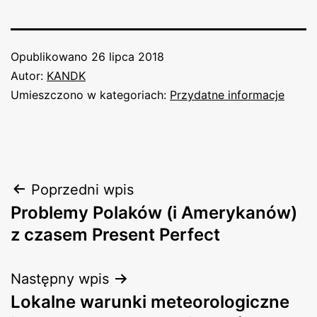
Opublikowano
26 lipca 2018
Autor:
KANDK
Umieszczono w kategoriach:
Przydatne informacje
Nawigacja
Poprzedni wpis
Problemy Polaków (i Amerykanów)
wpisu
z czasem Present Perfect
Następny wpis
Lokalne warunki meteorologiczne