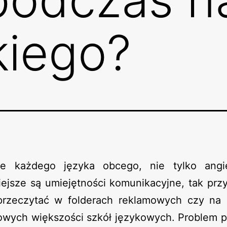
kiego?
 każdego języka obcego, nie tylko angie
ejsze są umiejętności komunikacyjne, tak prz
rzeczytać w folderach reklamowych czy na 
towych większości szkół językowych. Problem p