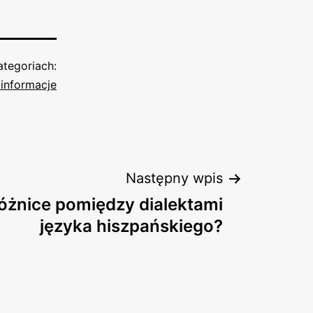
tegoriach:
informacje
Następny wpis
różnice pomiędzy dialektami
języka hiszpańskiego?