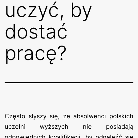
uczyć, by
dostać
pracę?​
Często słyszy się, że absolwenci polskich
uczelni wyższych nie posiadają
odpowiednich kwalifikacji, by odnaleźć się