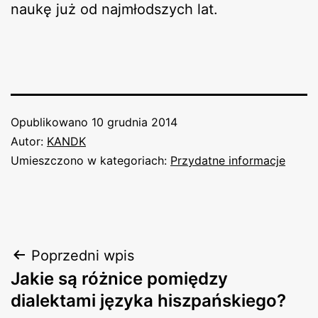
naukę już od najmłodszych lat.
Opublikowano
10 grudnia 2014
Autor:
KANDK
Umieszczono w kategoriach:
Przydatne informacje
Nawigacja
Poprzedni wpis
Jakie są różnice pomiędzy
wpisu
dialektami języka hiszpańskiego?