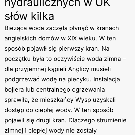
hydraulicznych w UK
słów kilka
Bieżąca woda zaczęła płynąć w kranach
angielskich domów w XIX wieku. W ten
sposób pojawił się pierwszy kran. Na
początku była to oczywiście woda zimna –
dla przyjemnej kąpieli Anglicy musieli
podgrzewać wodę na piecyku. Instalacja
bojlera lub centralnego ogrzewania
sprawiła, że mieszkańcy Wysp uzyskali
dostęp do ciepłej wody. W ten sposób
pojawił się drugi kran. Dlaczego strumienie
zimnej i ciepłej wody nie zostały