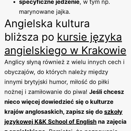
specyficzne jedzenie
, w tym np.
marynowane jajka.
Angielska kultura
bliższa po
kursie języka
angielskiego w Krakowie
Anglicy słyną również z wielu innych cech i
obyczajów, do których należy między
innymi brytyjski humor, miłość do piłki
nożnej i zamiłowanie do piwa!
Jeśli chcesz
nieco więcej dowiedzieć się o kulturze
krajów anglosaskich, zapisz się do
szkoły
językowej K&K School of English
na zajęcia