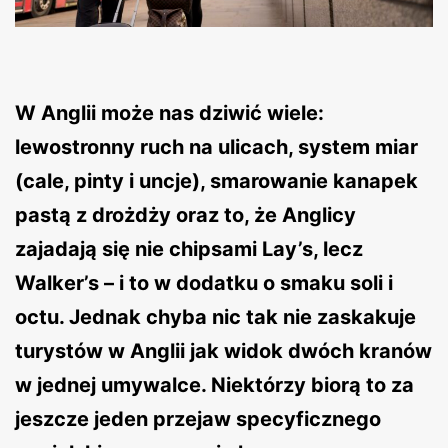
W Anglii może nas dziwić wiele:
lewostronny ruch na ulicach, system miar
(cale, pinty i uncje), smarowanie kanapek
pastą z drożdży oraz to, że Anglicy
zajadają się nie chipsami Lay’s, lecz
Walker’s – i to w dodatku o smaku soli i
octu. Jednak chyba nic tak nie zaskakuje
turystów w Anglii jak widok dwóch kranów
w jednej umywalce. Niektórzy biorą to za
jeszcze jeden przejaw specyficznego