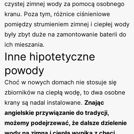
czystej zimnej wody za pomocą osobnego
kranu. Poza tym, różnice ciśnieniowe
pomiędzy strumieniem zimnej i ciepłej wody
były zbyt duże na zamontowanie baterii do
ich mieszania.
Inne hipotetyczne
powody
Choć w nowych domach nie stosuje się
zbiorników na ciepłą wodę, to dwa osobne
krany są nadal instalowane.
Znając
angielskie przywiązanie do tradycji,
możemy podejrzewać, że dalsze dzielenie
wody na zimną i ciepłą wynika z chęci