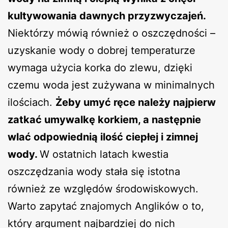
kultywowania dawnych przyzwyczajeń.
Niektórzy mówią również o oszczędności –
uzyskanie wody o dobrej temperaturze
wymaga użycia korka do zlewu, dzięki
czemu woda jest zużywana w minimalnych
ilościach.
Żeby umyć ręce należy najpierw
zatkać umywalkę korkiem, a następnie
wlać odpowiednią ilość ciepłej i zimnej
wody.
W ostatnich latach kwestia
oszczędzania wody stała się istotna
również ze względów środowiskowych.
Warto zapytać znajomych Anglików o to,
który argument najbardziej do nich