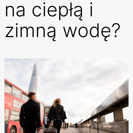
na ciepłą i
zimną wodę?