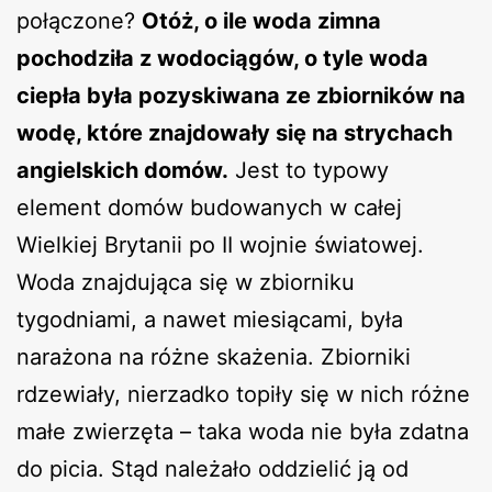
połączone?
Otóż, o ile woda zimna
pochodziła z wodociągów, o tyle woda
ciepła była pozyskiwana ze zbiorników na
wodę, które znajdowały się na strychach
angielskich domów.
Jest to typowy
element domów budowanych w całej
Wielkiej Brytanii po II wojnie światowej.
Woda znajdująca się w zbiorniku
tygodniami, a nawet miesiącami, była
narażona na różne skażenia. Zbiorniki
rdzewiały, nierzadko topiły się w nich różne
małe zwierzęta – taka woda nie była zdatna
do picia. Stąd należało oddzielić ją od