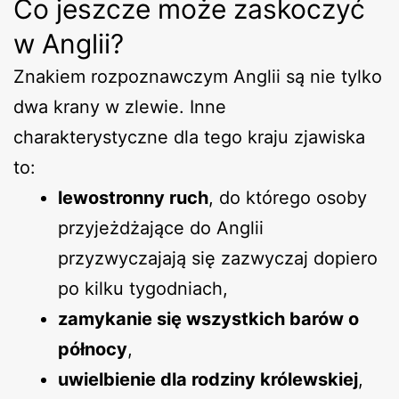
Co jeszcze może zaskoczyć
w Anglii?
Znakiem rozpoznawczym Anglii są nie tylko
dwa krany w zlewie. Inne
charakterystyczne dla tego kraju zjawiska
to:
lewostronny ruch
, do którego osoby
przyjeżdżające do Anglii
przyzwyczajają się zazwyczaj dopiero
po kilku tygodniach,
zamykanie się wszystkich barów o
północy
,
uwielbienie dla rodziny królewskiej
,