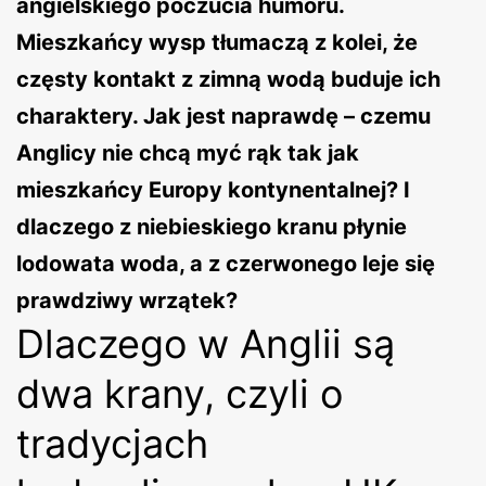
angielskiego poczucia humoru.
Mieszkańcy wysp tłumaczą z kolei, że
częsty kontakt z zimną wodą buduje ich
charaktery. Jak jest naprawdę – czemu
Anglicy nie chcą myć rąk tak jak
mieszkańcy Europy kontynentalnej? I
dlaczego z niebieskiego kranu płynie
lodowata woda, a z czerwonego leje się
prawdziwy wrzątek?
Dlaczego w Anglii są
dwa krany, czyli o
tradycjach