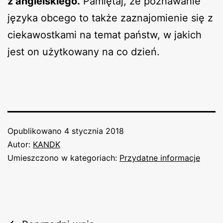
z angielskiego.
Pamiętaj, że poznawanie
języka obcego to także zaznajomienie się z
ciekawostkami na temat państw, w jakich
jest on użytkowany na co dzień.
Opublikowano
4 stycznia 2018
Autor:
KANDK
Umieszczono w kategoriach:
Przydatne informacje