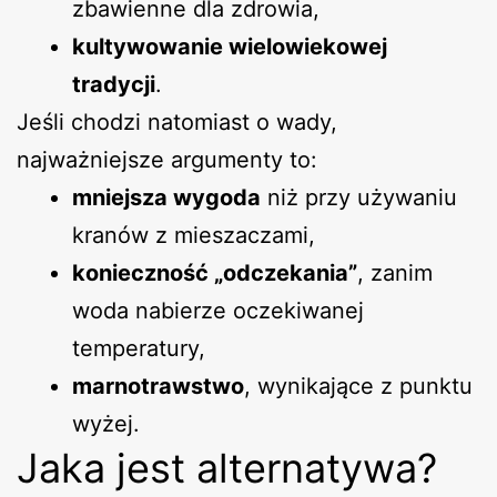
zbawienne dla zdrowia,
kultywowanie wielowiekowej
tradycji
.
Jeśli chodzi natomiast o wady,
najważniejsze argumenty to:
mniejsza wygoda
niż przy używaniu
kranów z mieszaczami,
konieczność „odczekania”
, zanim
woda nabierze oczekiwanej
temperatury,
marnotrawstwo
, wynikające z punktu
wyżej.
Jaka jest alternatywa?