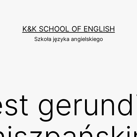
K&K SCHOOL OF ENGLISH
Szkoła języka angielskiego
st gerund
hiszpańsk